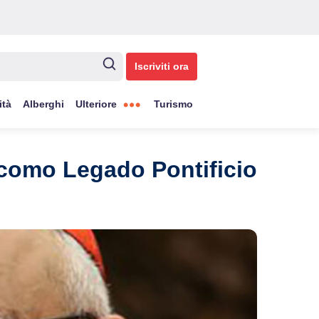
Iscriviti ora
ità
Alberghi
Ulteriore
Turismo
 como Legado Pontificio