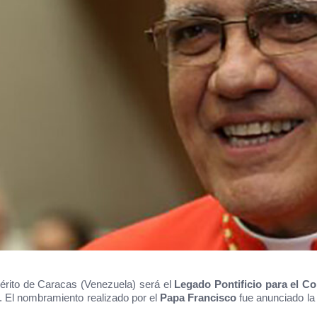
érito de Caracas (Venezuela) será el
Legado Pontificio para el Co
. El nombramiento realizado por el
Papa Francisco
fue anunciado la