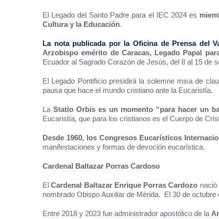
El Legado del Santo Padre para el IEC 2024 es
miemb
Cultura y la Educación
.
La nota publicada por la
Oficina de Prensa del V
Arzobispo emérito de Caracas, Legado Papal para 
Ecuador al Sagrado Corazón de Jesús, del 8 al 15 de s
El Legado Pontificio presidirá la solemne misa de cla
pausa que hace el mundo cristiano ante la Eucaristía.
La
Statio Orbis es un momento “para hacer un bal
Eucaristía, que para los cristianos es el Cuerpo de Cris
Desde 1960, los Congresos Eucarísticos Internacio
manifestaciones y formas de devoción eucarística.
Cardenal Baltazar Porras Cardoso
El
Cardenal Baltazar Enrique Porras Cardozo
nació 
nombrado Obispo Auxiliar de Mérida. El 30 de octubre
Entre 2018 y 2023 fue administrador apostólico de la
Ar