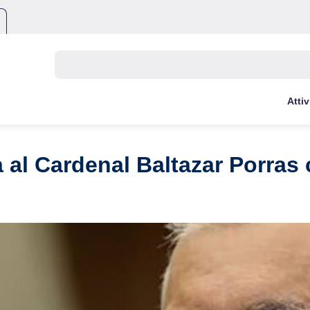
Buscar:
Attiv
al Cardenal Baltazar Porras