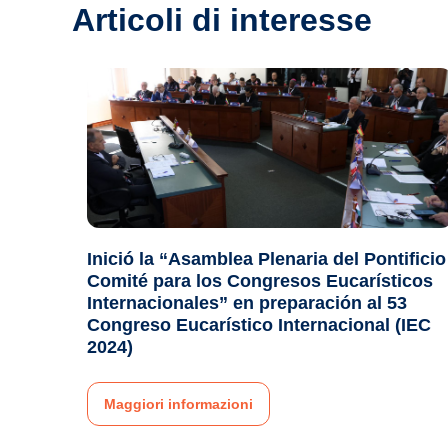
Articoli di interesse
Inició la “Asamblea Plenaria del Pontificio
Comité para los Congresos Eucarísticos
Internacionales” en preparación al 53
Congreso Eucarístico Internacional (IEC
2024)
Maggiori informazioni