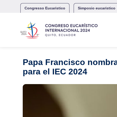
Skip
to
Congresso Eucaristico
Simposio eucaristico
content
Papa Francisco nombra 
para el IEC 2024