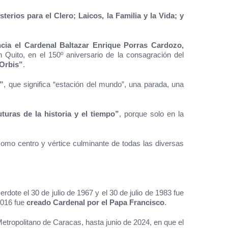
erios para el Clero; Laicos, la Familia y la Vida; y
ia el Cardenal Baltazar Enrique Porras Cardozo,
n Quito, en el 150º aniversario de la consagración del
 Orbis”
.
s”
, que significa “estación del mundo”, una parada, una
uras de la historia y el tiempo”
, porque solo en la
 como centro y vértice culminante de todas las diversas
ote el 30 de julio de 1967 y el 30 de julio de 1983 fue
2016 fue
creado Cardenal por el Papa Francisco
.
etropolitano de Caracas, hasta junio de 2024, en que el