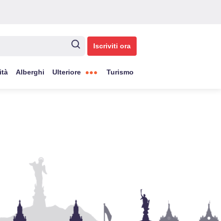
Iscriviti ora
ità
Alberghi
Ulteriore
Turismo