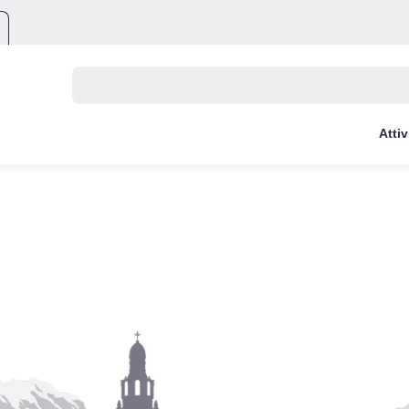
Buscar:
Attiv