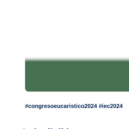
#congresoeucaristico2024 #iec2024