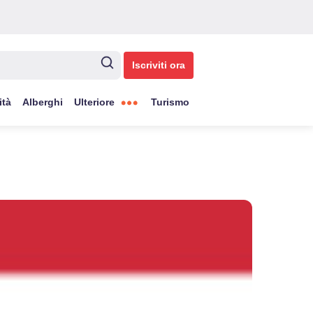
Iscriviti ora
ità
Alberghi
Ulteriore
Turismo