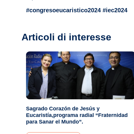
#congresoeucaristico2024 #iec2024
Articoli di interesse
Sagrado Corazón de Jesús y
Eucaristía,programa radial “Fraternidad
para Sanar el Mundo”.