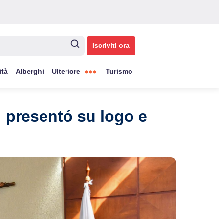
Iscriviti ora
ità
Alberghi
Ulteriore
Turismo
, presentó su logo e