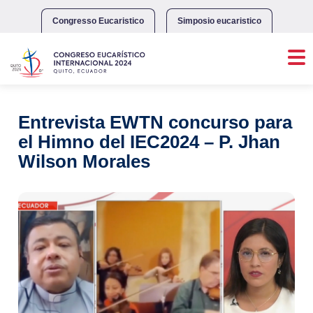
Skip
to
Congresso Eucaristico
Simposio eucaristico
content
Entrevista EWTN concurso para
el Himno del IEC2024 – P. Jhan
Wilson Morales