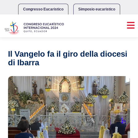
Skip
to
Congresso Eucaristico
Simposio eucaristico
content
Il Vangelo fa il giro della diocesi
di Ibarra