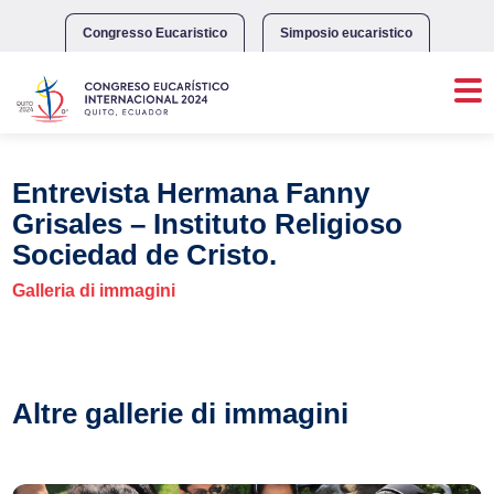
Skip
to
Congresso Eucaristico
Simposio eucaristico
content
Entrevista Hermana Fanny
Grisales – Instituto Religioso
Sociedad de Cristo.
Galleria di immagini
Altre gallerie di immagini