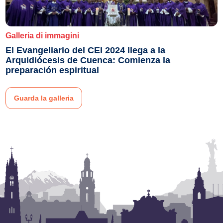
Galleria di immagini
El Evangeliario del CEI 2024 llega a la
Arquidiócesis de Cuenca: Comienza la
preparación espiritual
Guarda la galleria