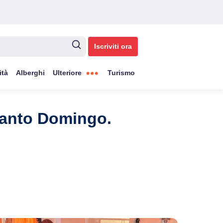
Iscriviti ora
ità
Alberghi
Ulteriore
Turismo
Santo Domingo.