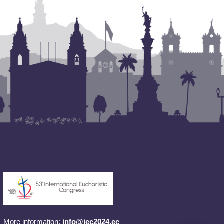
More information:
info@iec2024.ec