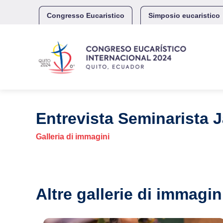
Skip
to
Congresso Eucaristico
Simposio eucaristico
content
Entrevista Seminarista 
Galleria di immagini
Altre gallerie di immagin