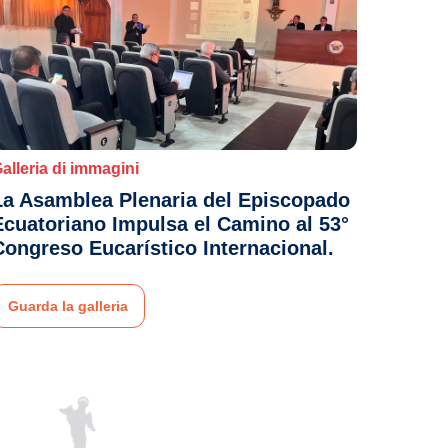
alleria di immagini
La Asamblea Plenaria del Episcopado
Ecuatoriano Impulsa el Camino al 53°
Congreso Eucarístico Internacional.
Guarda la galleria