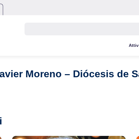
Buscar:
Attiv
Javier Moreno – Diócesis de 
i