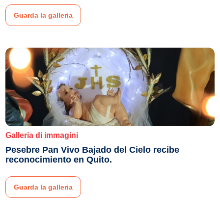
Guarda la galleria
Galleria di immagini
Pesebre Pan Vivo Bajado del Cielo recibe
reconocimiento en Quito.
Guarda la galleria