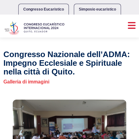
Skip
to
Congresso Eucaristico
Simposio eucaristico
content
Congresso Nazionale dell’ADMA:
Impegno Ecclesiale e Spirituale
nella città di Quito.
Galleria di immagini