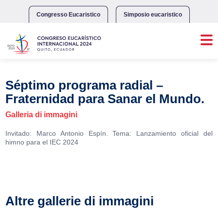
Skip
to
Congresso Eucaristico
Simposio eucaristico
content
Séptimo programa radial –
Fraternidad para Sanar el Mundo.
Galleria di immagini
Invitado: Marco Antonio Espín. Tema: Lanzamiento oficial del
himno para el IEC 2024
Altre gallerie di immagini