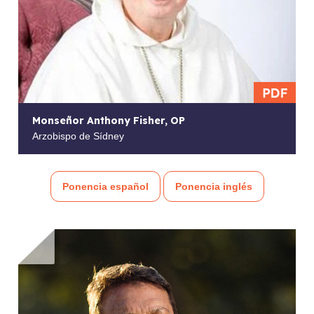
Monseñor Anthony Fisher, OP
Arzobispo de Sídney
Ponencia español
Ponencia inglés