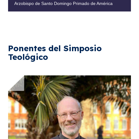
Arzobispo de Santo Domingo Primado de América
Ponentes del Simposio
Teológico