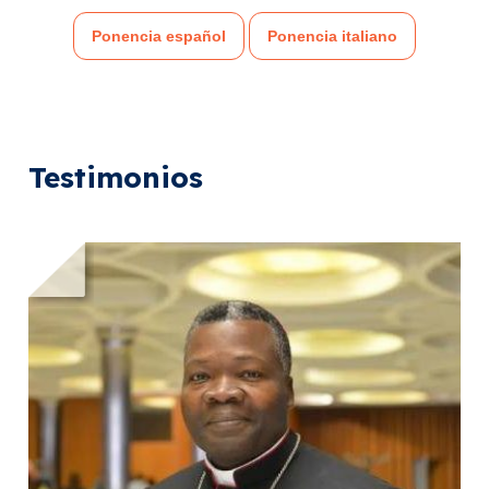
Ponencia español
Ponencia italiano
Testimonios