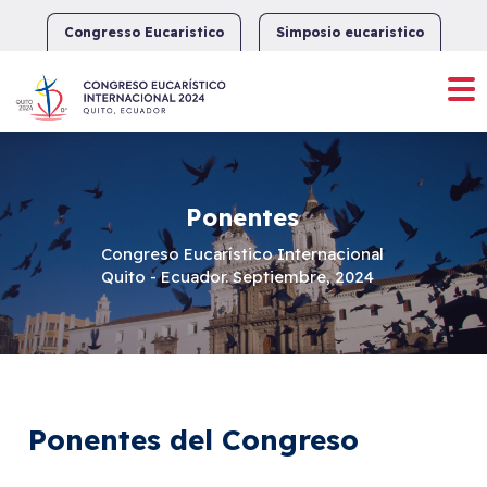
Skip
to
Congresso Eucaristico
Simposio eucaristico
content
Ponentes
Congreso Eucarístico Internacional
Quito - Ecuador. Septiembre, 2024
Ponentes del Congreso