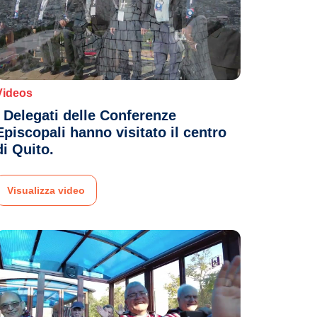
Videos
I Delegati delle Conferenze
Episcopali hanno visitato il centro
di Quito.
Visualizza video