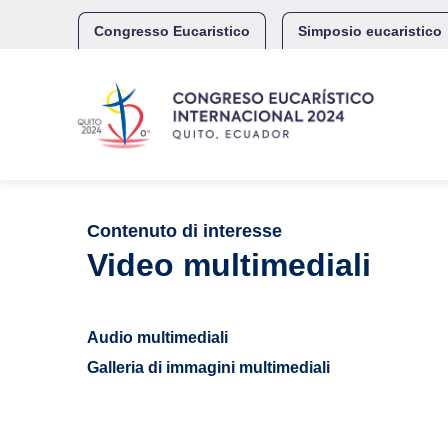
Skip
to
Congresso Eucaristico
Simposio eucaristico
content
Contenuto di interesse
Video multimediali
Audio multimediali
Galleria di immagini multimediali