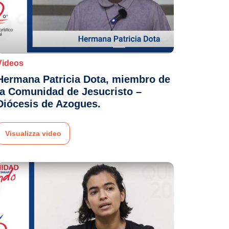
Videos
Hermana Patricia Dota, miembro de
la Comunidad de Jesucristo –
Diócesis de Azogues.
Visualizza video