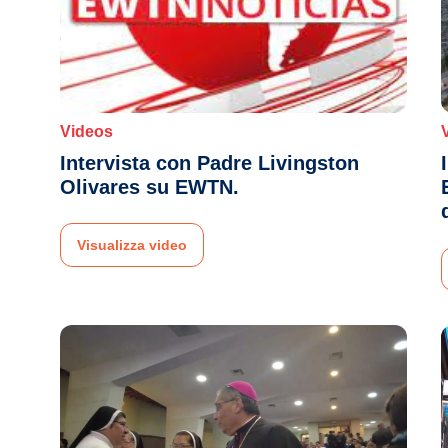
Videos
Intervista con Padre Livingston
Olivares su EWTN.
Visualizza video