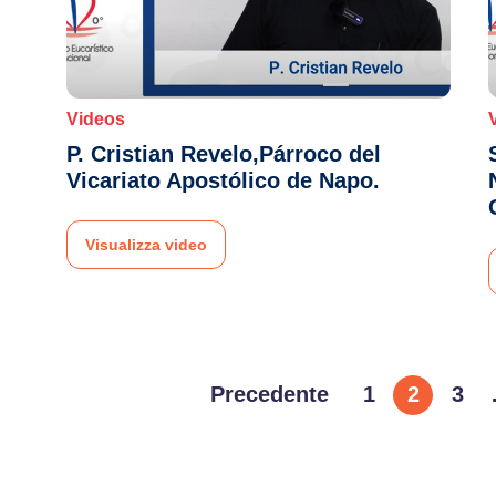
Videos
P. Cristian Revelo,Párroco del
Vicariato Apostólico de Napo.
Visualizza video
Precedente
1
2
3