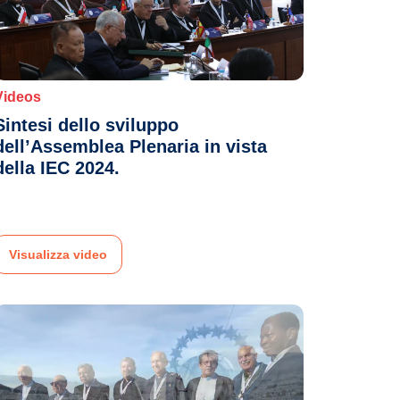
Videos
Sintesi dello sviluppo
dell’Assemblea Plenaria in vista
della IEC 2024.
Visualizza video