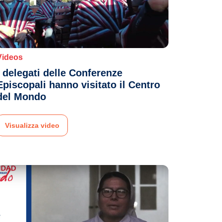
Videos
I delegati delle Conferenze
Episcopali hanno visitato il Centro
del Mondo
Visualizza video