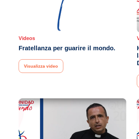
Videos
Fratellanza per guarire il mondo.
Visualizza video