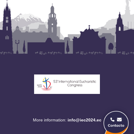
More information:
info@iec2024.ec