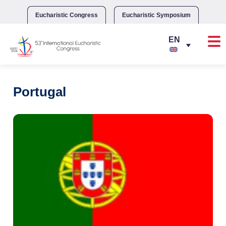
Skip
to
Eucharistic Congress
Eucharistic Symposium
content
Portugal