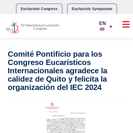
Skip
to
Eucharistic Congress
Eucharistic Symposium
content
Comité Pontificio para los
Congreso Eucarísticos
Internacionales agradece la
calidez de Quito y felicita la
organización del IEC 2024