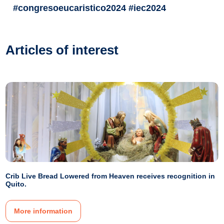
#congresoeucaristico2024 #iec2024
Articles of interest
Crib Live Bread Lowered from Heaven receives recognition in
Quito.
More information