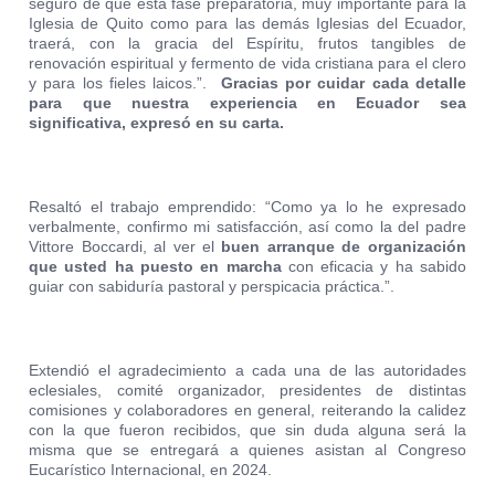
seguro de que esta fase preparatoria, muy importante para la
Iglesia de Quito como para las demás Iglesias del Ecuador,
traerá, con la gracia del Espíritu, frutos tangibles de
renovación espiritual y fermento de vida cristiana para el clero
y para los fieles laicos.”.
Gracias por cuidar cada detalle
para que nuestra experiencia en Ecuador sea
significativa,
expresó en su carta.
Resaltó el trabajo emprendido: “Como ya lo he expresado
verbalmente, confirmo mi satisfacción, así como la del padre
Vittore Boccardi, al ver el
buen arranque de organización
que usted ha puesto en marcha
con eficacia y ha sabido
guiar con sabiduría pastoral y perspicacia práctica.”.
Extendió el agradecimiento a cada una de las autoridades
eclesiales, comité organizador, presidentes de distintas
comisiones y colaboradores en general, reiterando la calidez
con la que fueron recibidos, que sin duda alguna será la
misma que se entregará a quienes asistan al Congreso
Eucarístico Internacional, en 2024.