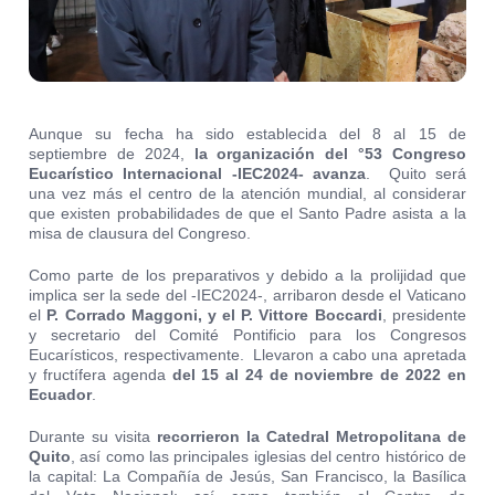
Aunque su fecha ha sido establecida del 8 al 15 de
septiembre de 2024,
la organización del °53 Congreso
Eucarístico Internacional -IEC2024- avanza
. Quito será
una vez más el centro de la atención mundial, al considerar
que existen probabilidades de que el Santo Padre asista a la
misa de clausura del Congreso.
Como parte de los preparativos y debido a la prolijidad que
implica ser la sede del -IEC2024-, arribaron desde el Vaticano
el
P. Corrado Maggoni, y el P. Vittore Boccardi
, presidente
y secretario del Comité Pontificio para los Congresos
Eucarísticos, respectivamente. Llevaron a cabo una apretada
y fructífera agenda
del 15 al 24 de noviembre de 2022 en
Ecuador
.
Durante su visita
recorrieron la Catedral Metropolitana de
Quito
, así como las principales iglesias del centro histórico de
la capital: La Compañía de Jesús, San Francisco, la Basílica