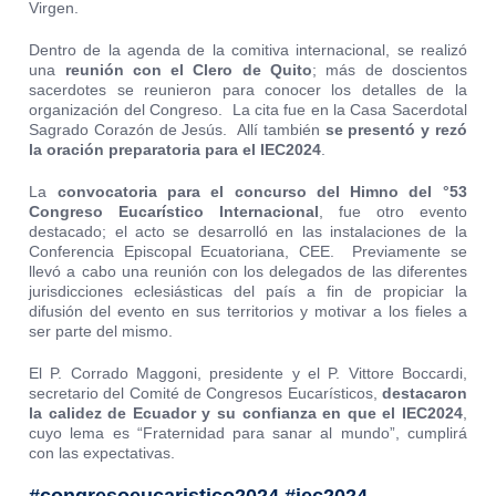
Virgen.
Dentro de la agenda de la comitiva internacional, se realizó
una
reunión con el Clero de Quito
; más de doscientos
sacerdotes se reunieron para conocer los detalles de la
organización del Congreso. La cita fue en la Casa Sacerdotal
Sagrado Corazón de Jesús. Allí también
se presentó y rezó
la oración preparatoria para el IEC2024
.
La
convocatoria para el concurso del Himno del °53
Congreso Eucarístico Internacional
, fue otro evento
destacado; el acto se desarrolló en las instalaciones de la
Conferencia Episcopal Ecuatoriana, CEE. Previamente se
llevó a cabo una reunión con los delegados de las diferentes
jurisdicciones eclesiásticas del país a fin de propiciar la
difusión del evento en sus territorios y motivar a los fieles a
ser parte del mismo.
El P. Corrado Maggoni, presidente y el P. Vittore Boccardi,
secretario del Comité de Congresos Eucarísticos,
destacaron
la calidez de Ecuador y su confianza en que el IEC2024
,
cuyo lema es “Fraternidad para sanar al mundo”, cumplirá
con las expectativas.