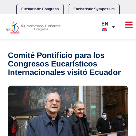
Skip
to
Eucharistic Congress
Eucharistic Symposium
content
Comité Pontificio para los
Congresos Eucarísticos
Internacionales visitó Ecuador