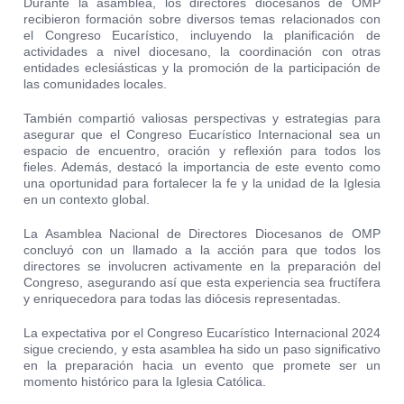
Durante la asamblea, los directores diocesanos de OMP
recibieron formación sobre diversos temas relacionados con
el Congreso Eucarístico, incluyendo la planificación de
actividades a nivel diocesano, la coordinación con otras
entidades eclesiásticas y la promoción de la participación de
las comunidades locales.
También compartió valiosas perspectivas y estrategias para
asegurar que el Congreso Eucarístico Internacional sea un
espacio de encuentro, oración y reflexión para todos los
fieles. Además, destacó la importancia de este evento como
una oportunidad para fortalecer la fe y la unidad de la Iglesia
en un contexto global.
La Asamblea Nacional de Directores Diocesanos de OMP
concluyó con un llamado a la acción para que todos los
directores se involucren activamente en la preparación del
Congreso, asegurando así que esta experiencia sea fructífera
y enriquecedora para todas las diócesis representadas.
La expectativa por el Congreso Eucarístico Internacional 2024
sigue creciendo, y esta asamblea ha sido un paso significativo
en la preparación hacia un evento que promete ser un
momento histórico para la Iglesia Católica.