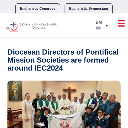
Skip
to
Eucharistic Congress
Eucharistic Symposium
content
Diocesan Directors of Pontifical
Mission Societies are formed
around IEC2024