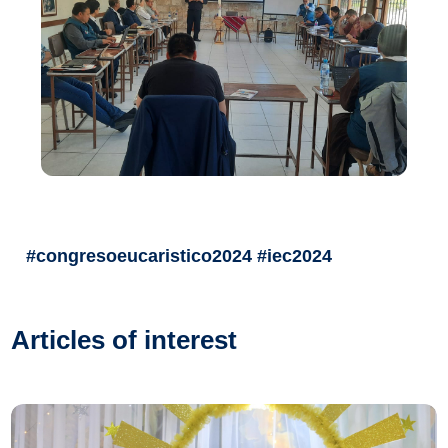
#congresoeucaristico2024 #iec2024
Articles of interest