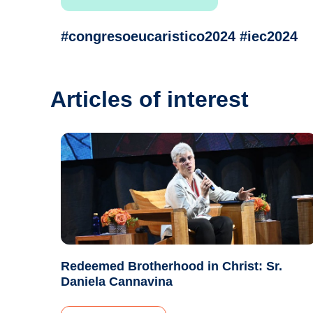
#congresoeucaristico2024 #iec2024
Articles of interest
Redeemed Brotherhood in Christ: Sr.
Daniela Cannavina