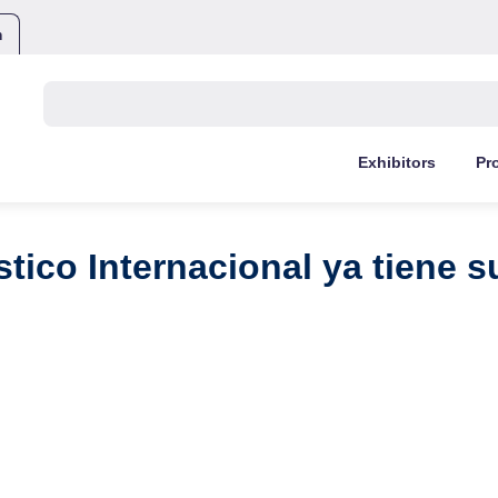
m
Buscar:
Exhibitors
Pr
tico Internacional ya tiene 