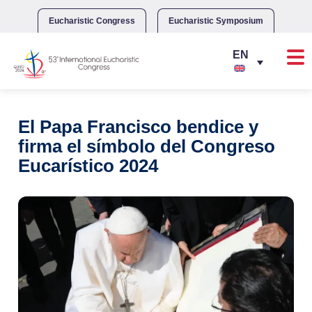
Skip
to
Eucharistic Congress
Eucharistic Symposium
content
El Papa Francisco bendice y
firma el símbolo del Congreso
Eucarístico 2024