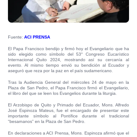
Fuente:
ACI PRENSA
El Papa Francisco bendijo y firmó hoy el Evangeliario que ha
sido elegido como símbolo del 53° Congreso Eucarístico
Internacional Quito 2024, mostrando así su cercanía al
evento. Al mismo tiempo envió su bendición al Ecuador y
aseguró que reza por la paz en el país sudamericano.
Tras la Audiencia General del miércoles 24 de mayo en la
Plaza de San Pedro, el Papa Francisco firmó el Evangeliario,
el libro del que se leen los Evangelios durante la liturgia.
El Arzobispo de Quito y Primado del Ecuador, Mons. Alfredo
José Espinoza Mateus, fue el encargado de presentar este
importante símbolo al Pontífice durante el tradicional
“besamanos” en la Plaza de San Pedro.
En declaraciones a ACI Prensa, Mons. Espinoza afirmó que el