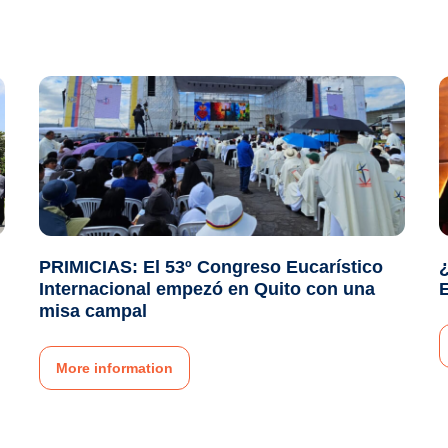
PRIMICIAS: El 53º Congreso Eucarístico
¿
Internacional empezó en Quito con una
E
misa campal
More information