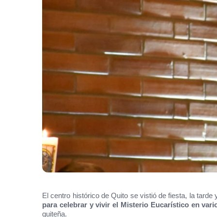
El centro histórico de Quito se vistió de fiesta, la tar
para celebrar y vivir el Misterio Eucarístico en var
quiteña.