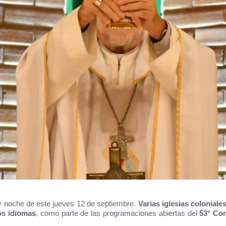
de y noche de este jueves 12 de septiembre.
Varias iglesias coloniale
ios idiomas
, como parte de las programaciones abiertas del
53° Con