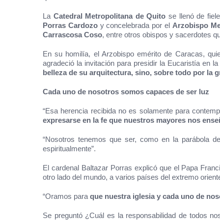
La
Catedral Metropolitana de Quito
se llenó de fiel
Porras Cardozo
y concelebrada por el
Arzobispo Me
Carrascosa Coso
, entre otros obispos y sacerdotes qu
En su homilía, el Arzobispo emérito de Caracas, qu
agradeció la invitación para presidir la Eucaristía en
belleza de su arquitectura, sino, sobre todo por la 
Cada uno de nosotros somos capaces de ser luz
“Esa herencia recibida no es solamente para contempl
expresarse en la fe que nuestros mayores nos ens
“Nosotros tenemos que ser, como en la parábola de 
espiritualmente”.
El cardenal Baltazar Porras explicó que el Papa Franci
otro lado del mundo, a varios países del extremo oriente,
“Oramos para
que nuestra iglesia y cada uno de noso
Se preguntó ¿Cuál es la responsabilidad de todos n