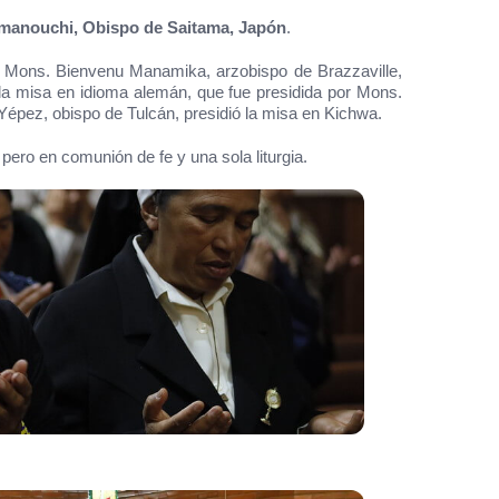
manouchi, Obispo de Saitama, Japón
.
ón, Mons. Bienvenu Manamika, arzobispo de Brazzaville,
ó la misa en idioma alemán, que fue presidida por Mons.
 Yépez, obispo de Tulcán, presidió la misa en Kichwa.
pero en comunión de fe y una sola liturgia.