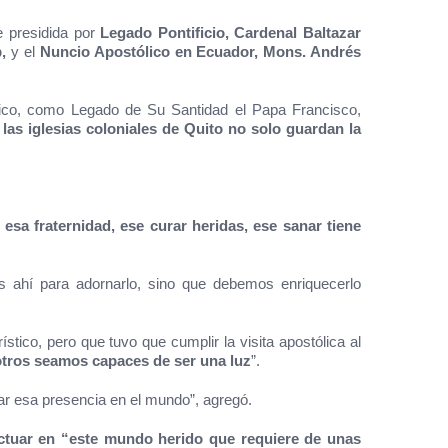
e presidida por
Legado Pontificio, Cardenal Baltazar
b,
y el
Nuncio Apostólico en Ecuador, Mons. Andrés
tico, como Legado de Su Santidad el Papa Francisco,
e
las iglesias coloniales de Quito no solo guardan la
,
esa fraternidad, ese curar heridas, ese sanar tiene
s ahí para adornarlo, sino que debemos enriquecerlo
tico, pero que tuvo que cumplir la visita apostólica al
tros seamos capaces de ser una luz
”.
ar esa presencia en el mundo”, agregó.
ctuar en “este mundo herido que requiere de unas