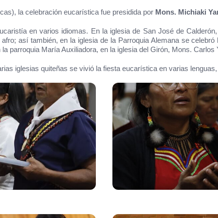
as), la celebración eucarística fue presidida por
Mons. Michiaki Ya
Eucaristía en varios idiomas. En la iglesia de San José de Calder
 afro; así también, en la iglesia de la Parroquia Alemana se celebr
 la parroquia María Auxiliadora, en la iglesia del Girón, Mons. Carlos
 iglesias quiteñas se vivió la fiesta eucarística en varias lenguas, 