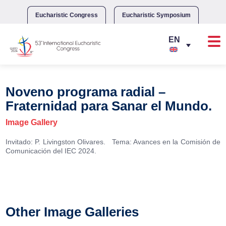
Skip
to
Eucharistic Congress
Eucharistic Symposium
content
Noveno programa radial –
Fraternidad para Sanar el Mundo.
Image Gallery
Invitado: P. Livingston Olivares. Tema: Avances en la Comisión de
Comunicación del IEC 2024.
Other Image Galleries