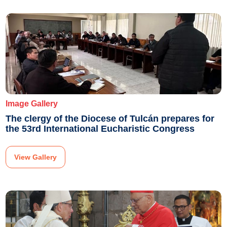
Image Gallery
The clergy of the Diocese of Tulcán prepares for
the 53rd International Eucharistic Congress
View Gallery