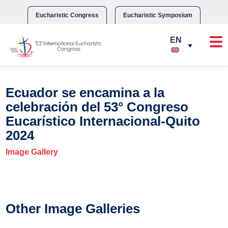
Skip
to
Eucharistic Congress
Eucharistic Symposium
content
Ecuador se encamina a la
celebración del 53° Congreso
Eucarístico Internacional-Quito
2024
Image Gallery
Other Image Galleries