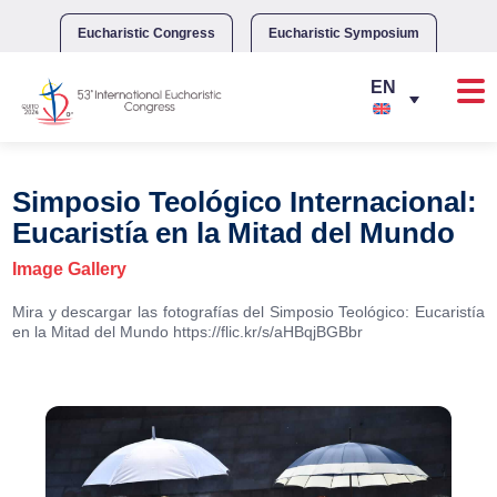
Skip
to
Eucharistic Congress
Eucharistic Symposium
content
Simposio Teológico Internacional:
Eucaristía en la Mitad del Mundo
Image Gallery
Mira y descargar las fotografías del Simposio Teológico: Eucaristía
en la Mitad del Mundo https://flic.kr/s/aHBqjBGBbr