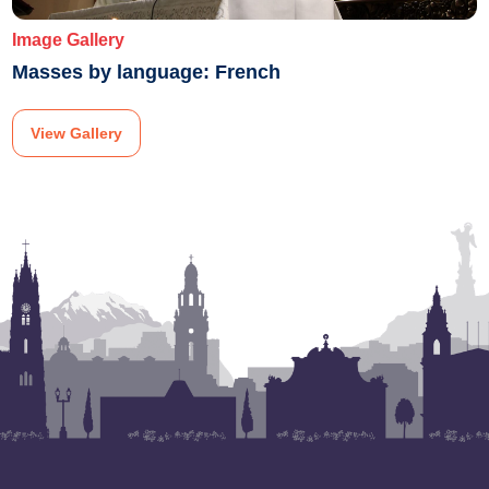
Image Gallery
Masses by language: French
View Gallery