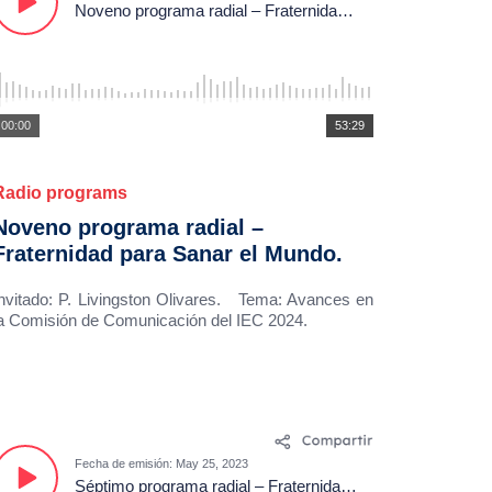
Noveno programa radial – Fraternidad para Sanar el Mundo.
00:00
53:29
Radio programs
Noveno programa radial –
Fraternidad para Sanar el Mundo.
nvitado: P. Livingston Olivares. Tema: Avances en
a Comisión de Comunicación del IEC 2024.
Fecha de emisión: May 25, 2023
Séptimo programa radial – Fraternidad para Sanar el Mundo.