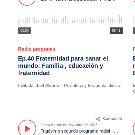
00:00
55:41
Radio programs
Ep.40 Fraternidad para sanar el
mundo: Familia , educación y
fraternidad
Invitada: Jael Álvarez , Psicóloga y terapeuta clínica.
I
C
Fecha de emisión: November 16, 2023
Trigésimo segundo programa radial – Fraternidad para Sanar el Mundo.