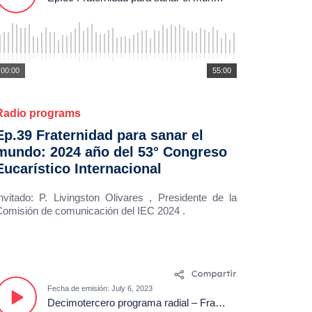
00:00
55:00
Radio programs
Ep.39 Fraternidad para sanar el
mundo: 2024 año del 53° Congreso
Eucarístico Internacional
nvitado: P. Livingston Olivares , Presidente de la
omisión de comunicación del IEC 2024 .
Fecha de emisión: July 6, 2023
Decimotercero programa radial – Fraternidad para Sanar el Mundo.