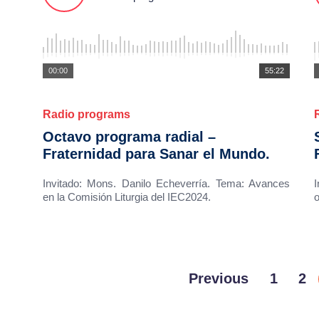
00:00
55:22
Radio programs
Octavo programa radial –
Fraternidad para Sanar el Mundo.
Invitado: Mons. Danilo Echeverría. Tema: Avances
en la Comisión Liturgia del IEC2024.
o
Previous
1
2