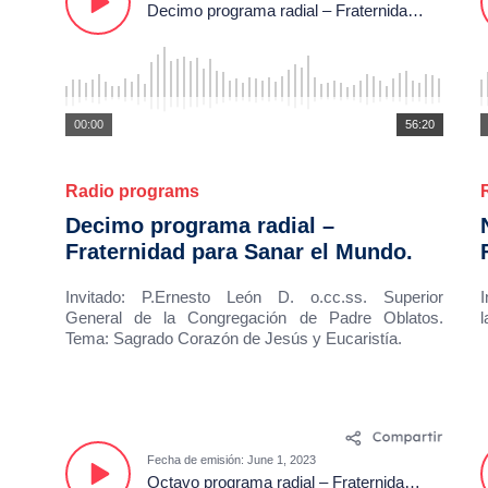
Decimo programa radial – Fraternidad para Sanar el Mundo.
00:00
56:20
Radio programs
Decimo programa radial –
Fraternidad para Sanar el Mundo.
Invitado: P.Ernesto León D. o.cc.ss. Superior
I
General de la Congregación de Padre Oblatos.
l
Tema: Sagrado Corazón de Jesús y Eucaristía.
Fecha de emisión: June 1, 2023
Octavo programa radial – Fraternidad para Sanar el Mundo.