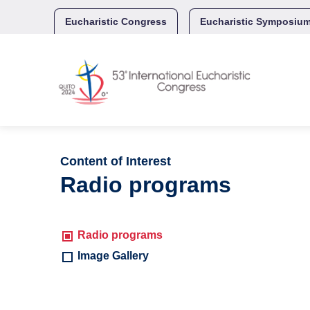
Skip
to
Eucharistic Congress
Eucharistic Symposiu
content
Content of Interest
Radio programs
Radio programs
Image Gallery