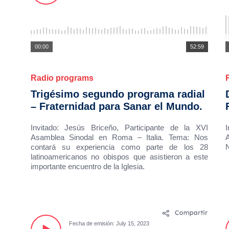
00:00
52:59
Radio programs
Trigésimo segundo programa radial
– Fraternidad para Sanar el Mundo.
Invitado: Jesús Briceño, Participante de la XVI
Asamblea Sinodal en Roma – Italia. Tema: Nos
contará su experiencia como parte de los 28
latinoamericanos no obispos que asistieron a este
importante encuentro de la Iglesia.
Fecha de emisión: July 15, 2023