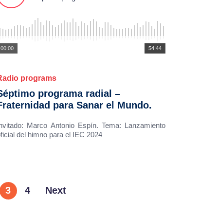
00:00
54:44
Radio programs
Séptimo programa radial –
Fraternidad para Sanar el Mundo.
Invitado: Marco Antonio Espín. Tema: Lanzamiento
ficial del himno para el IEC 2024
3
4
Next