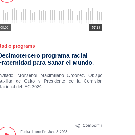
00:00
57:13
Radio programs
Decimotercero programa radial –
Fraternidad para Sanar el Mundo.
Invitado: Monseñor Maximiliano Ordóñez, Obispo
Auxiliar de Quito y Presidente de la Comisión
Nacional del IEC 2024.
Fecha de emisión: June 8, 2023