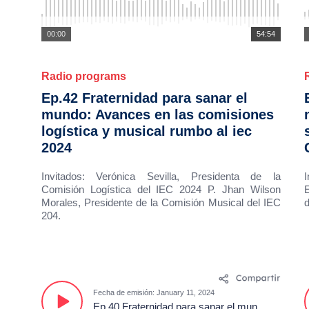
00:00
54:54
Radio programs
Ep.42 Fraternidad para sanar el
mundo: Avances en las comisiones
logística y musical rumbo al iec
2024
Invitados: Verónica Sevilla, Presidenta de la
Comisión Logística del IEC 2024 P. Jhan Wilson
E
Morales, Presidente de la Comisión Musical del IEC
204.
Fecha de emisión: January 11, 2024
Ep.40 Fraternidad para sanar el mundo: Familia , educación y fraternidad