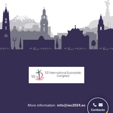
More information:
info@iec2024.ec