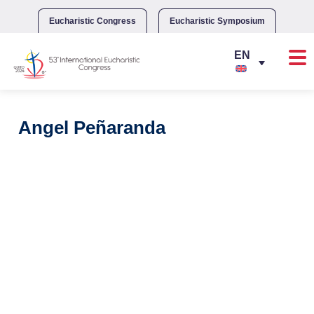
Skip
to
Eucharistic Congress
Eucharistic Symposium
content
Angel Peñaranda