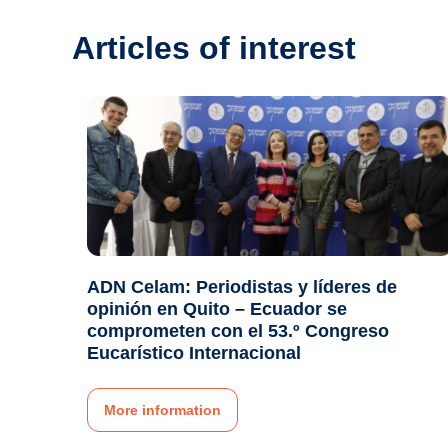
Articles of interest
ADN Celam: Periodistas y líderes de
opinión en Quito – Ecuador se
comprometen con el 53.º Congreso
Eucarístico Internacional
More information