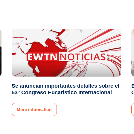
Se anuncian importantes detalles sobre el
E
53° Congreso Eucarístico Internacional
C
More information