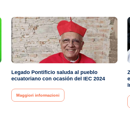
Legado Pontificio saluda al pueblo
Z
ecuatoriano con ocasión del IEC 2024
e
I
Maggiori informazioni