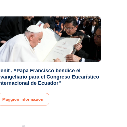
enit , “Papa Francisco bendice el
vangeliario para el Congreso Eucarístico
nternacional de Ecuador”
Maggiori informazioni