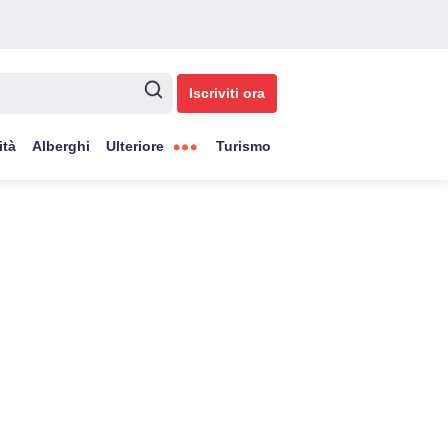
Iscriviti ora
ità
Alberghi
Ulteriore
Turismo