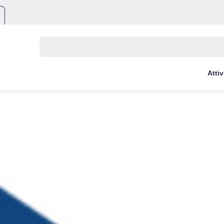
Buscar:
Attiv