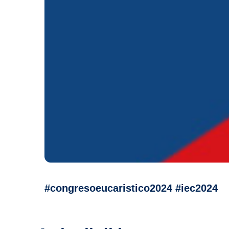
#congresoeucaristico2024 #iec2024