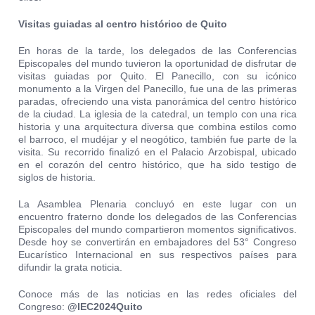
Visitas guiadas al centro histórico de Quito
En horas de la tarde, los delegados de las Conferencias
Episcopales del mundo tuvieron la oportunidad de disfrutar de
visitas guiadas por Quito. El Panecillo, con su icónico
monumento a la Virgen del Panecillo, fue una de las primeras
paradas, ofreciendo una vista panorámica del centro histórico
de la ciudad. La iglesia de la catedral, un templo con una rica
historia y una arquitectura diversa que combina estilos como
el barroco, el mudéjar y el neogótico, también fue parte de la
visita. Su recorrido finalizó en el Palacio Arzobispal, ubicado
en el corazón del centro histórico, que ha sido testigo de
siglos de historia.
La Asamblea Plenaria concluyó en este lugar con un
encuentro fraterno donde los delegados de las Conferencias
Episcopales del mundo compartieron momentos significativos.
Desde hoy se convertirán en embajadores del 53° Congreso
Eucarístico Internacional en sus respectivos países para
difundir la grata noticia.
Conoce más de las noticias en las redes oficiales del
Congreso:
@IEC2024Quito