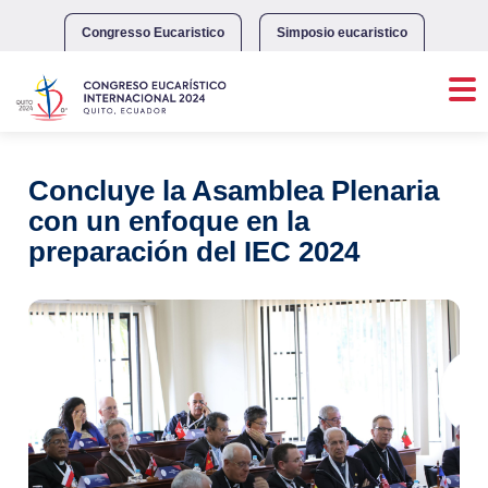
Skip
to
Congresso Eucaristico
Simposio eucaristico
content
Concluye la Asamblea Plenaria
con un enfoque en la
preparación del IEC 2024