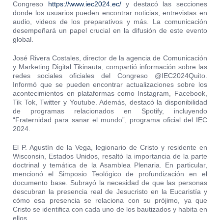
Congreso
https://www.iec2024.ec/
y destacó las secciones
donde los usuarios pueden encontrar noticias, entrevistas en
audio, videos de los preparativos y más. La comunicación
desempeñará un papel crucial en la difusión de este evento
global.
José Rivera Costales, director de la agencia de Comunicación
y Marketing Digital Tikinauta, compartió información sobre las
redes sociales oficiales del Congreso
@IEC2024Quito
.
Informó que se pueden encontrar actualizaciones sobre los
acontecimientos en plataformas como Instagram, Facebook,
Tik Tok, Twitter y Youtube. Además, destacó la disponibilidad
de programas relacionados en Spotify, incluyendo
“Fraternidad para sanar el mundo”, programa oficial del IEC
2024.
El P. Agustín de la Vega, legionario de Cristo y residente en
Wisconsin, Estados Unidos, resaltó la importancia de la parte
doctrinal y temática de la Asamblea Plenaria. En particular,
mencionó el Simposio Teológico de profundización en el
documento base. Subrayó la necesidad de que las personas
descubran la presencia real de Jesucristo en la Eucaristía y
cómo esa presencia se relaciona con su prójimo, ya que
Cristo se identifica con cada uno de los bautizados y habita en
ellos.