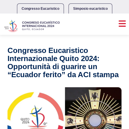
Skip
to
Congresso Eucaristico
Simposio eucaristico
content
Congresso Eucaristico
Internazionale Quito 2024:
Opportunità di guarire un
“Ecuador ferito” da ACI stampa