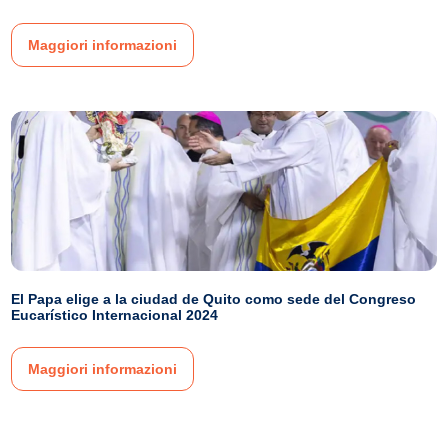
Maggiori informazioni
El Papa elige a la ciudad de Quito como sede del Congreso
Eucarístico Internacional 2024
Maggiori informazioni