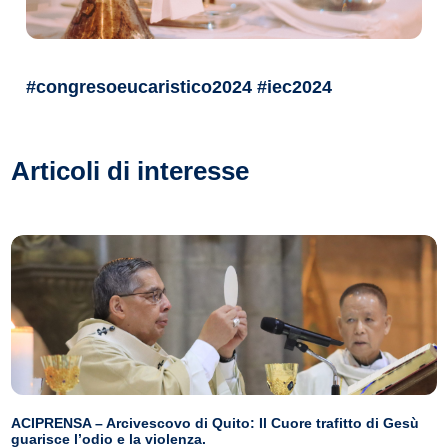
#congresoeucaristico2024 #iec2024
Articoli di interesse
ACIPRENSA – Arcivescovo di Quito: Il Cuore trafitto di Gesù
guarisce l’odio e la violenza.