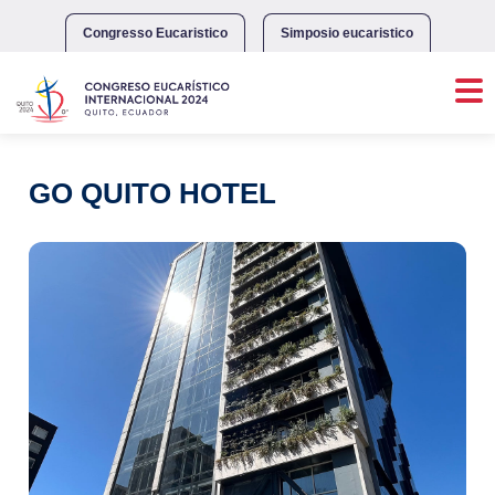
Skip
to
Congresso Eucaristico
Simposio eucaristico
content
GO QUITO HOTEL