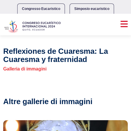
Skip
to
Congresso Eucaristico
Simposio eucaristico
content
Reflexiones de Cuaresma: La
Cuaresma y fraternidad
Galleria di immagini
Altre gallerie di immagini