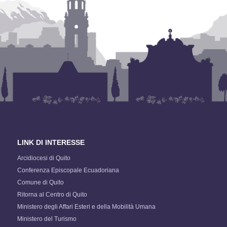
LINK DI INTERESSE
Arcidiocesi di Quito
Conferenza Episcopale Ecuadoriana
Comune di Quito
Ritorna al Centro di Quito
Ministero degli Affari Esteri e della Mobilità Umana
Ministero del Turismo