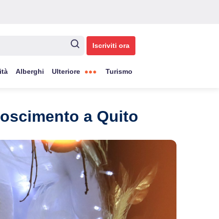
Iscriviti ora
ità
Alberghi
Ulteriore
Turismo
onoscimento a Quito