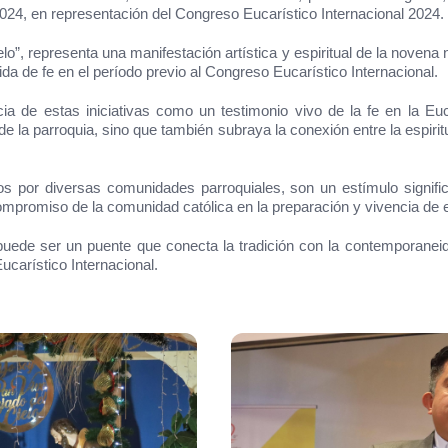
024, en representación del Congreso Eucarístico Internacional 2024.
o”, representa una manifestación artística y espiritual de la novena
da de fe en el período previo al Congreso Eucarístico Internacional.
a de estas iniciativas como un testimonio vivo de la fe en la Euc
o de la parroquia, sino que también subraya la conexión entre la espir
dos por diversas comunidades parroquiales, son un estímulo signif
 compromiso de la comunidad católica en la preparación y vivencia de e
 puede ser un puente que conecta la tradición con la contemporane
ucarístico Internacional.