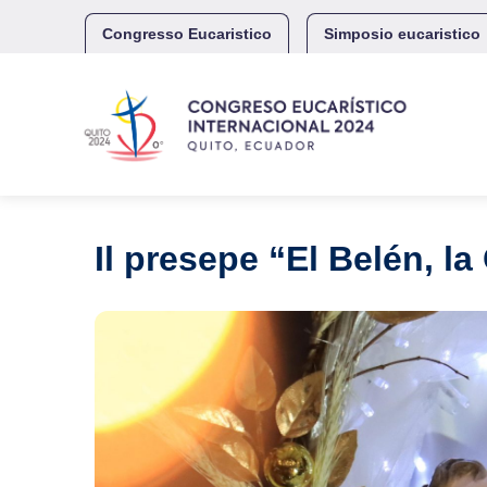
Skip
to
Congresso Eucaristico
Simposio eucaristico
content
Il presepe “El Belén, l