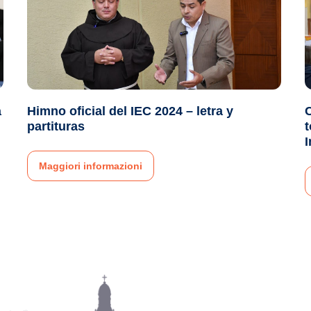
a
Himno oficial del IEC 2024 – letra y
partituras
t
I
Maggiori informazioni