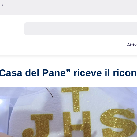
Buscar:
Attiv
a Casa del Pane” riceve il ric