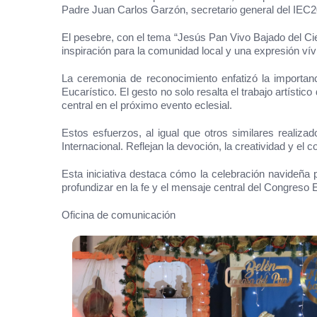
Padre Juan Carlos Garzón, secretario general del IEC2
El pesebre, con el tema “Jesús Pan Vivo Bajado del Ciel
inspiración para la comunidad local y una expresión vívi
La ceremonia de reconocimiento enfatizó la importanci
Eucarístico. El gesto no solo resalta el trabajo artístic
central en el próximo evento eclesial.
Estos esfuerzos, al igual que otros similares realiza
Internacional. Reflejan la devoción, la creatividad y el
Esta iniciativa destaca cómo la celebración navideña
profundizar en la fe y el mensaje central del Congreso E
Oficina de comunicación