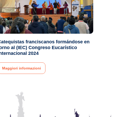
Catequistas franciscanos formándose en
orno al (IEC) Congreso Eucarístico
nternacional 2024
Maggiori informazioni