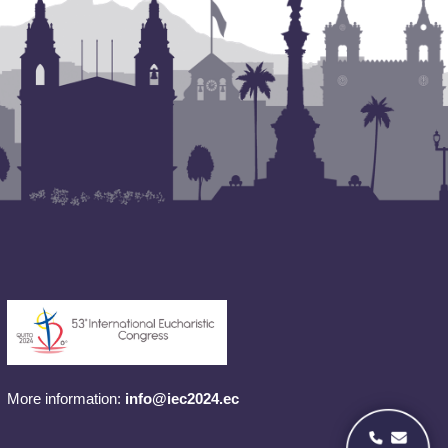
More information:
info@iec2024.ec