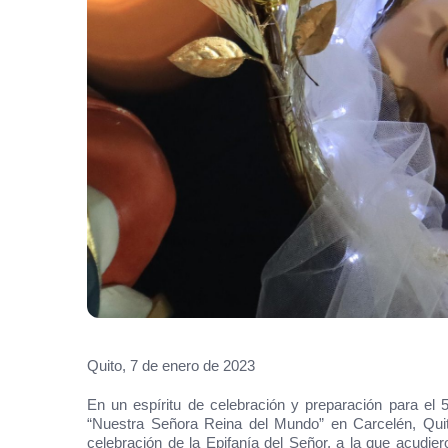
Quito, 7 de enero de 2023
En un espíritu de celebración y preparación para el 
“Nuestra Señora Reina del Mundo” en Carcelén, Quit
celebración de la Epifanía del Señor, a la que acudier