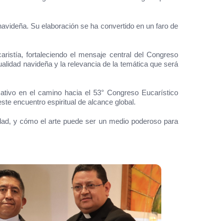
 navideña. Su elaboración se ha convertido en un faro de
aristía, fortaleciendo el mensaje central del Congreso
itualidad navideña y la relevancia de la temática que será
icativo en el camino hacia el 53° Congreso Eucarístico
ste encuentro espiritual de alcance global.
idad, y cómo el arte puede ser un medio poderoso para