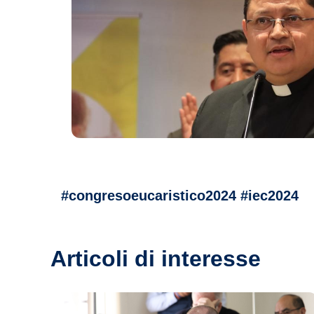
#congresoeucaristico2024 #iec2024
Articoli di interesse