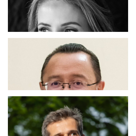
Hna. Rosmery Castañeda
Ampliar información
Dra. Vitória Andreatta De Carli
Ampliar información