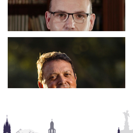
P. Damian Howard, SJ
Ampliar información
P. Paolo Morocutti
Ampliar información