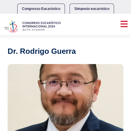
Skip
to
Congresso Eucaristico
Simposio eucaristico
content
Dr. Rodrigo Guerra