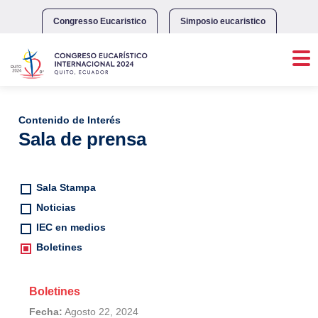
Skip
to
Congresso Eucaristico
Simposio eucaristico
content
Contenido de Interés
Sala de prensa
Sala Stampa
Noticias
IEC en medios
Boletines
Boletines
Fecha:
Agosto 22, 2024