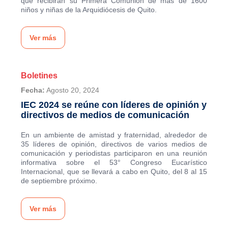
que recibirán su Primera Comunión de más de 1600
niños y niñas de la Arquidiócesis de Quito.
Ver más
Boletines
Fecha:
Agosto 20, 2024
IEC 2024 se reúne con líderes de opinión y
directivos de medios de comunicación
En un ambiente de amistad y fraternidad, alrededor de
35 líderes de opinión, directivos de varios medios de
comunicación y periodistas participaron en una reunión
informativa sobre el 53° Congreso Eucarístico
Internacional, que se llevará a cabo en Quito, del 8 al 15
de septiembre próximo.
Ver más