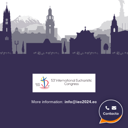
More information:
info@iec2024.ec