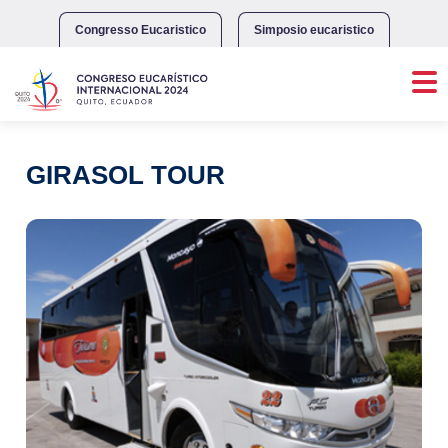
Skip
to
Congresso Eucaristico
Simposio eucaristico
content
GIRASOL TOUR