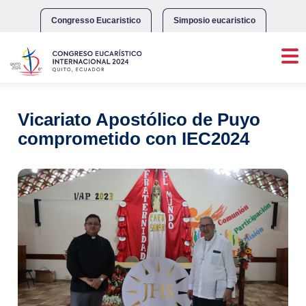
Skip
to
Congresso Eucaristico
Simposio eucaristico
content
Vicariato Apostólico de Puyo
comprometido con IEC2024