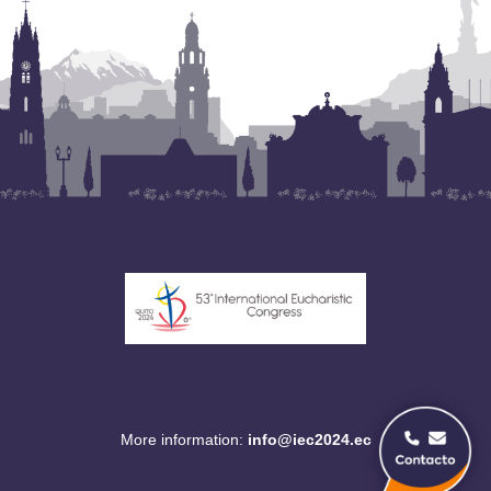
More information:
info@iec2024.ec