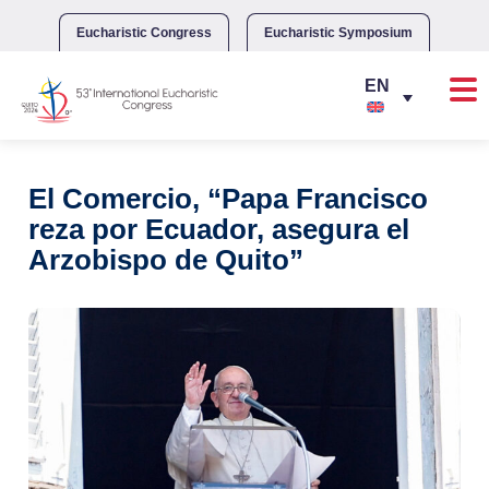
Skip
to
Eucharistic Congress
Eucharistic Symposium
content
El Comercio, “Papa Francisco
reza por Ecuador, asegura el
Arzobispo de Quito”