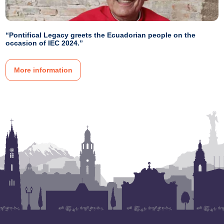
“Pontifical Legacy greets the Ecuadorian people on the
occasion of IEC 2024.”
More information