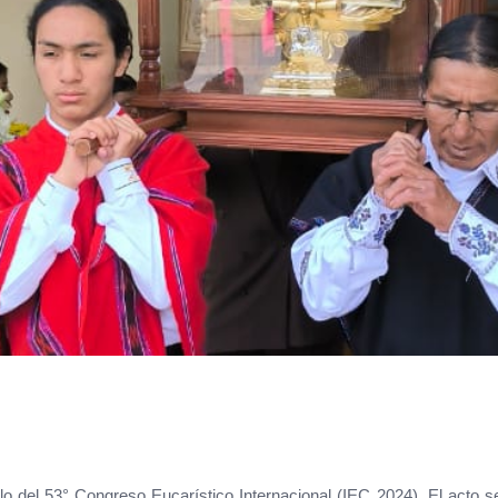
o del 53° Congreso Eucarístico Internacional (IEC 2024). El acto se