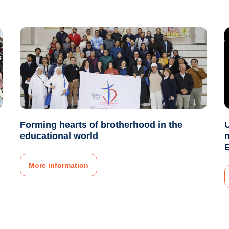
Forming hearts of brotherhood in the
U
educational world
E
More information