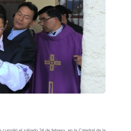
 cumplió el sábado 24 de febrero, en la Catedral de la