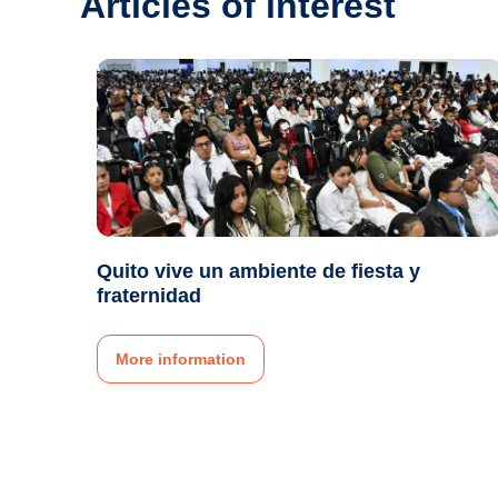
Articles of interest
Quito vive un ambiente de fiesta y
fraternidad
More information