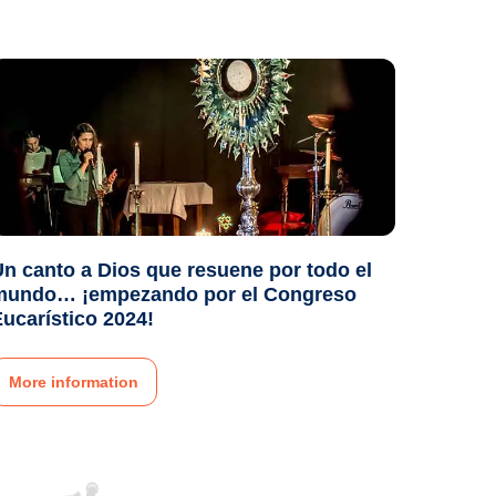
n canto a Dios que resuene por todo el
mundo… ¡empezando por el Congreso
ucarístico 2024!
More information