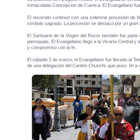
Inmaculada Concepción de Cuenca. El Evangeliario fue 
El recorrido continuó con una solemne procesión de bie
símbolo sagrado. La procesión se destacó por un gran f
El Santuario de la Virgen del Rocío también fue parte 
parroquias. El Evangeliario llegó a la Vicaría Central 
y compromiso con la fe.
El sábado 2 de marzo, el Evangeliario fue llevado al T
de una delegación del Cantón Chunchi, que puso fin a su