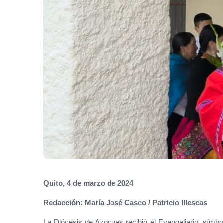
Quito, 4 de marzo de 2024
Redacción: María José Casco / Patricio Illescas
La Diócesis de Azogues recibió el Evangeliario,
símbol