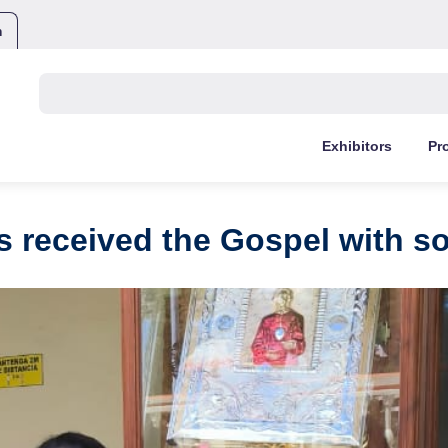
m
Buscar:
Exhibitors
Pr
s received the Gospel with s