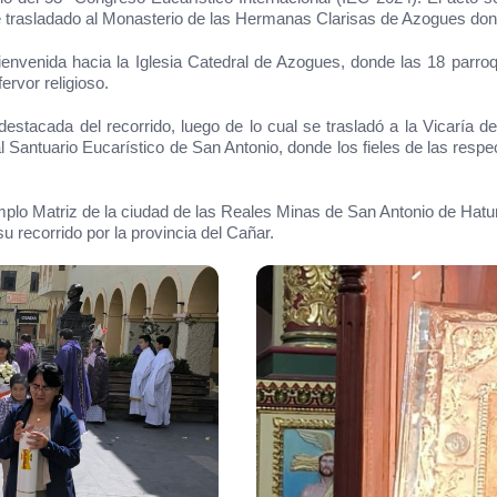
trasladado al Monasterio de las Hermanas Clarisas de Azogues donde
nvenida hacia la Iglesia Catedral de Azogues, donde las 18 parroqui
ervor religioso.
destacada del recorrido, luego de lo cual se trasladó a la Vicaría 
y al Santuario Eucarístico de San Antonio, donde los fieles de las res
emplo Matriz de la ciudad de las Reales Minas de San Antonio de Hat
 recorrido por la provincia del Cañar.