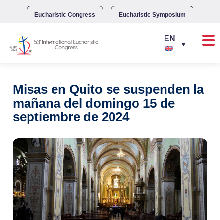
Skip
to
Eucharistic Congress
Eucharistic Symposium
content
Misas en Quito se suspenden la
mañana del domingo 15 de
septiembre de 2024