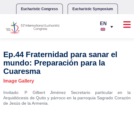
Skip
to
Eucharistic Congress
Eucharistic Symposium
content
Ep.44 Fraternidad para sanar el
mundo: Preparación para la
Cuaresma
Image Gallery
Invitado: P. Gilbert Jiménez Secretario particular en la
Arquidiócesis de Quito y párroco en la parroquia Sagrado Corazón
de Jesús de la Armenia.