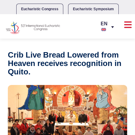
Skip
to
Eucharistic Congress
Eucharistic Symposium
content
Crib Live Bread Lowered from
Heaven receives recognition in
Quito.