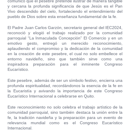
comunicó que el pesebre pretende ilustrar de manera tangible
y cercana la profunda significancia de que Jesús es el Pan
Vivo descendido del cielo, fortaleciendo el entendimiento del
pueblo de Dios sobre esta enseñanza fundamental de la fe.
El Padre Juan Carlos Garzón, secretario general del IEC2024,
reconoció y elogió el trabajo realizado por la comunidad
parroquial “La Inmaculada Concepción” El Comercio y en un
emotivo gesto, entregó un merecido reconocimiento,
aplaudiendo el compromiso y la dedicación de la comunidad
en la creación de este pesebre, el cual no solo embellece el
entorno navideño, sino que también sirve como una
inspiradora preparación para el inminente Congreso
Eucarístico.
Este pesebre, además de ser un símbolo festivo, encierra una
profunda espiritualidad, recordándonos la esencia de la fe en
la Eucaristía y avivando la importancia de este Congreso
Eucarístico Internacional a celebrarse en Quito.
Este reconocimiento no solo celebra el trabajo artístico de la
comunidad parroquial, sino también destaca la unión entre la
fe, la tradición navideña y la preparación para un evento de
relevancia mundial como es el Congreso Eucarístico
Internacional.