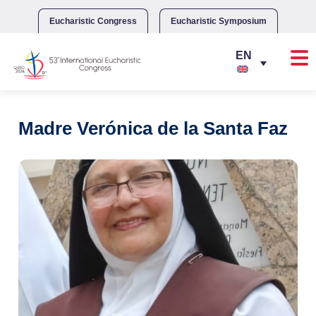
Skip
to
Eucharistic Congress
Eucharistic Symposium
content
Madre Verónica de la Santa Faz