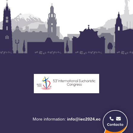
More information:
info@iec2024.ec