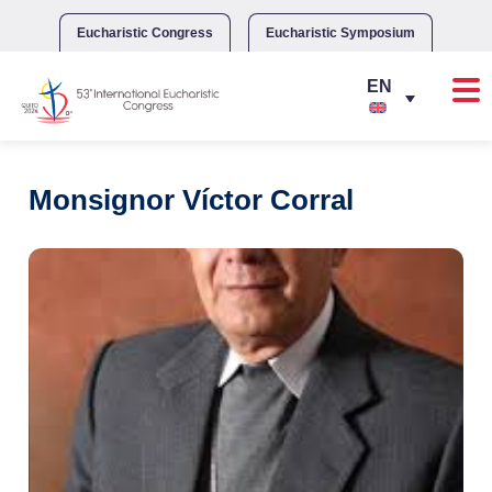
Skip
to
Eucharistic Congress
Eucharistic Symposium
content
Monsignor Víctor Corral