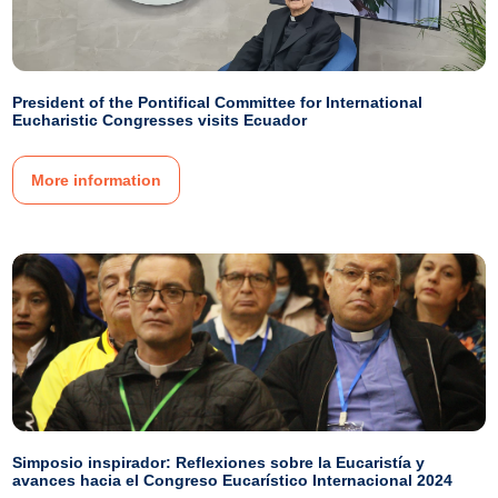
President of the Pontifical Committee for International
Eucharistic Congresses visits Ecuador
More information
Simposio inspirador: Reflexiones sobre la Eucaristía y
avances hacia el Congreso Eucarístico Internacional 2024