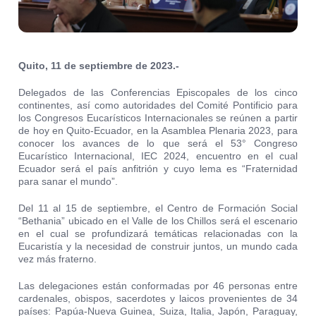
Quito, 11 de septiembre de 2023.-
Delegados de las Conferencias Episcopales de los cinco
continentes, así como autoridades del Comité Pontificio para
los Congresos Eucarísticos Internacionales se reúnen a partir
de hoy en Quito-Ecuador, en la Asamblea Plenaria 2023, para
conocer los avances de lo que será el 53° Congreso
Eucarístico Internacional, IEC 2024, encuentro en el cual
Ecuador será el país anfitrión y cuyo lema es “Fraternidad
para sanar el mundo”.
Del 11 al 15 de septiembre, el Centro de Formación Social
“Bethania” ubicado en el Valle de los Chillos será el escenario
en el cual se profundizará temáticas relacionadas con la
Eucaristía y la necesidad de construir juntos, un mundo cada
vez más fraterno.
Las delegaciones están conformadas por 46 personas entre
cardenales, obispos, sacerdotes y laicos provenientes de 34
países: Papúa-Nueva Guinea, Suiza, Italia, Japón, Paraguay,