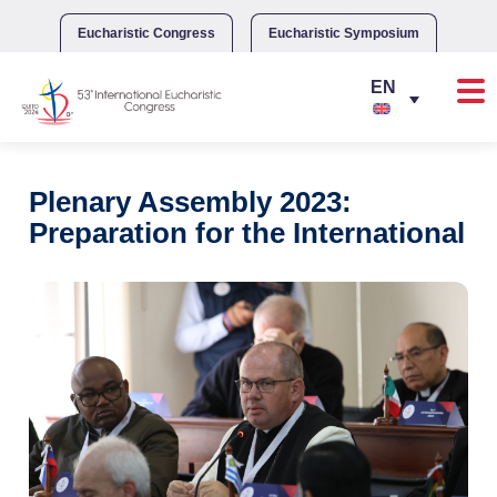
Skip
to
Eucharistic Congress
Eucharistic Symposium
content
Plenary Assembly 2023:
Preparation for the International