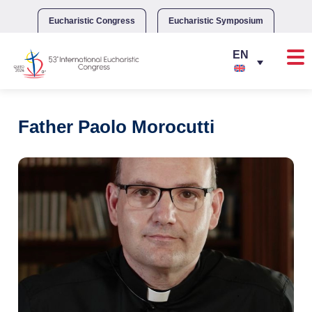
Skip
to
Eucharistic Congress
Eucharistic Symposium
content
Father Paolo Morocutti