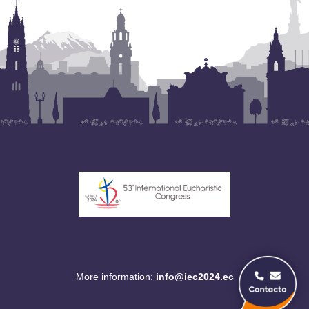
More information:
info@iec2024.ec