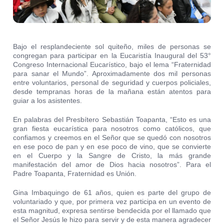
Bajo el resplandeciente sol quiteño, miles de personas se
congregan para participar en la Eucaristía Inaugural del 53°
Congreso Internacional Eucarístico, bajo el lema “Fraternidad
para sanar el Mundo”. Aproximadamente dos mil personas
entre voluntarios, personal de seguridad y cuerpos policiales,
desde tempranas horas de la mañana están atentos para
guiar a los asistentes.
En palabras del Presbítero Sebastián Toapanta, “Esto es una
gran fiesta eucarística para nosotros como católicos, que
confiamos y creemos en el Señor que se quedó con nosotros
en ese poco de pan y en ese poco de vino, que se convierte
en el Cuerpo y la Sangre de Cristo, la más grande
manifestación del amor de Dios hacia nosotros”. Para el
Padre Toapanta, Fraternidad es Unión.
Gina Imbaquingo de 61 años, quien es parte del grupo de
voluntariado y que, por primera vez participa en un evento de
esta magnitud, expresa sentirse bendecida por el llamado que
el Señor Jesús le hizo para servir y de esta manera agradecer