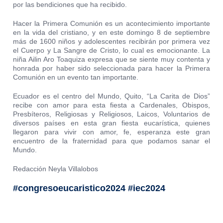
por las bendiciones que ha recibido.
Hacer la Primera Comunión es un acontecimiento importante
en la vida del cristiano, y en este domingo 8 de septiembre
más de 1600 niños y adolescentes recibirán por primera vez
el Cuerpo y La Sangre de Cristo, lo cual es emocionante. La
niña Ailin Aro Toaquiza expresa que se siente muy contenta y
honrada por haber sido seleccionada para hacer la Primera
Comunión en un evento tan importante.
Ecuador es el centro del Mundo, Quito, “La Carita de Dios”
recibe con amor para esta fiesta a Cardenales, Obispos,
Presbíteros, Religiosas y Religiosos, Laicos, Voluntarios de
diversos países en esta gran fiesta eucarística, quienes
llegaron para vivir con amor, fe, esperanza este gran
encuentro de la fraternidad para que podamos sanar el
Mundo.
Redacción Neyla Villalobos
#congresoeucaristico2024 #iec2024