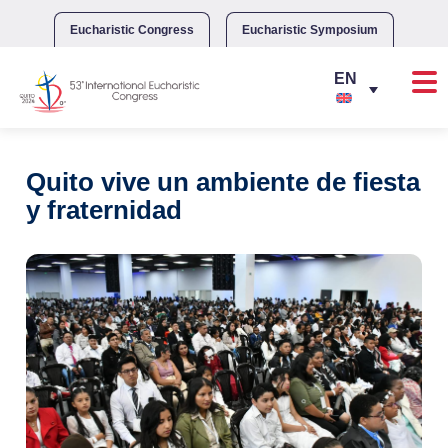
Skip
to
Eucharistic Congress
Eucharistic Symposium
content
Quito vive un ambiente de fiesta
y fraternidad