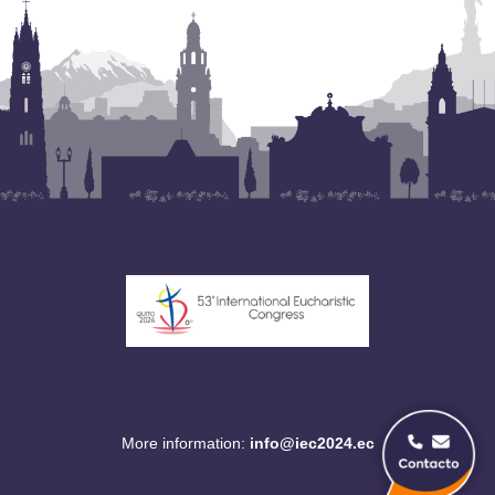
More information:
info@iec2024.ec