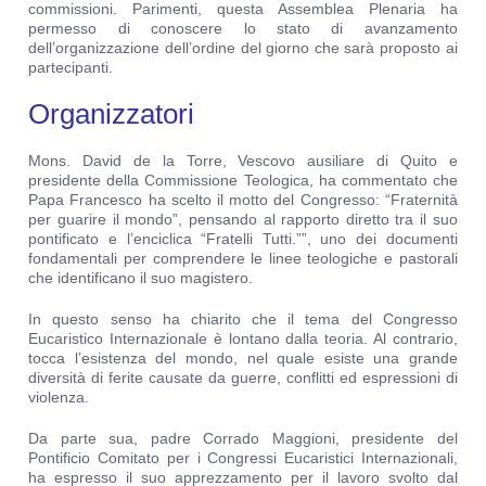
commissioni. Parimenti, questa Assemblea Plenaria ha
permesso di conoscere lo stato di avanzamento
dell’organizzazione dell’ordine del giorno che sarà proposto ai
partecipanti.
Organizzatori
Mons. David de la Torre, Vescovo ausiliare di Quito e
presidente della Commissione Teologica, ha commentato che
Papa Francesco ha scelto il motto del Congresso: “Fraternità
per guarire il mondo”, pensando al rapporto diretto tra il suo
pontificato e l’enciclica “Fratelli Tutti.””, uno dei documenti
fondamentali per comprendere le linee teologiche e pastorali
che identificano il suo magistero.
In questo senso ha chiarito che il tema del Congresso
Eucaristico Internazionale è lontano dalla teoria. Al contrario,
tocca l’esistenza del mondo, nel quale esiste una grande
diversità di ferite causate da guerre, conflitti ed espressioni di
violenza.
Da parte sua, padre Corrado Maggioni, presidente del
Pontificio Comitato per i Congressi Eucaristici Internazionali,
ha espresso il suo apprezzamento per il lavoro svolto dal