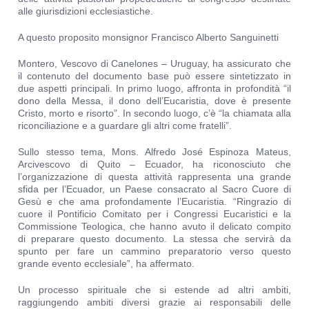
alle giurisdizioni ecclesiastiche.
A questo proposito monsignor Francisco Alberto Sanguinetti
Montero, Vescovo di Canelones – Uruguay, ha assicurato che
il contenuto del documento base può essere sintetizzato in
due aspetti principali. In primo luogo, affronta in profondità “il
dono della Messa, il dono dell’Eucaristia, dove è presente
Cristo, morto e risorto”. In secondo luogo, c’è “la chiamata alla
riconciliazione e a guardare gli altri come fratelli”.
Sullo stesso tema, Mons. Alfredo José Espinoza Mateus,
Arcivescovo di Quito – Ecuador, ha riconosciuto che
l’organizzazione di questa attività rappresenta una grande
sfida per l’Ecuador, un Paese consacrato al Sacro Cuore di
Gesù e che ama profondamente l’Eucaristia. “Ringrazio di
cuore il Pontificio Comitato per i Congressi Eucaristici e la
Commissione Teologica, che hanno avuto il delicato compito
di preparare questo documento. La stessa che servirà da
spunto per fare un cammino preparatorio verso questo
grande evento ecclesiale”, ha affermato.
Un processo spirituale che si estende ad altri ambiti,
raggiungendo ambiti diversi grazie ai responsabili delle