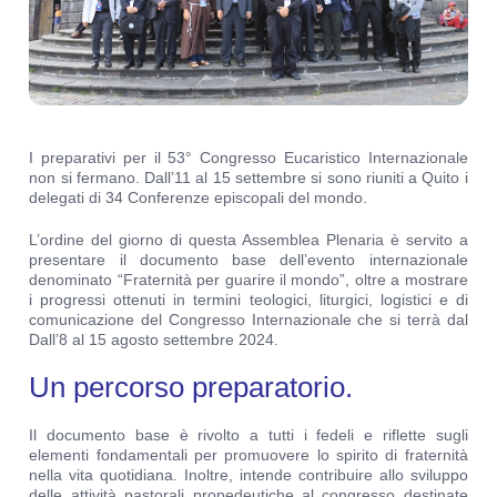
I preparativi per il 53° Congresso Eucaristico Internazionale
non si fermano. Dall’11 al 15 settembre si sono riuniti a Quito i
delegati di 34 Conferenze episcopali del mondo.
L’ordine del giorno di questa Assemblea Plenaria è servito a
presentare il documento base dell’evento internazionale
denominato “Fraternità per guarire il mondo”, oltre a mostrare
i progressi ottenuti in termini teologici, liturgici, logistici e di
comunicazione del Congresso Internazionale che si terrà dal
Dall’8 al 15 agosto settembre 2024.
Un percorso preparatorio.
Il documento base è rivolto a tutti i fedeli e riflette sugli
elementi fondamentali per promuovere lo spirito di fraternità
nella vita quotidiana. Inoltre, intende contribuire allo sviluppo
delle attività pastorali propedeutiche al congresso destinate