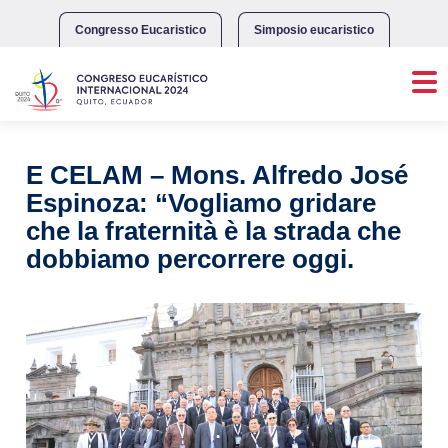
Skip
to
Congresso Eucaristico
Simposio eucaristico
content
E CELAM – Mons. Alfredo José
Espinoza: “Vogliamo gridare
che la fraternità è la strada che
dobbiamo percorrere oggi.